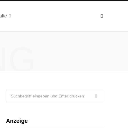
alte
NG
Search
for:
Anzeige