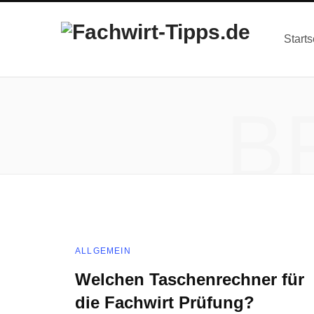
Starts
B
ALLGEMEIN
Welchen Taschenrechner für
die Fachwirt Prüfung?