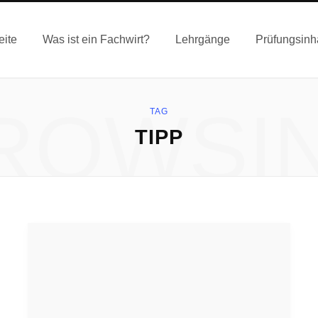
eite
Was ist ein Fachwirt?
Lehrgänge
Prüfungsinh
ROWSI
TAG
TIPP