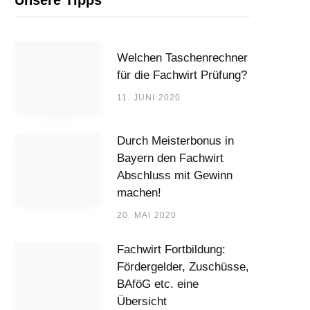
Unsere Tipps
Welchen Taschenrechner
für die Fachwirt Prüfung?
11. JUNI 2020
Durch Meisterbonus in
Bayern den Fachwirt
Abschluss mit Gewinn
machen!
20. MAI 2020
Fachwirt Fortbildung:
Fördergelder, Zuschüsse,
BAföG etc. eine
Übersicht