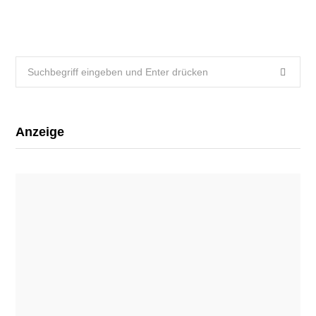
Search
for:
Anzeige