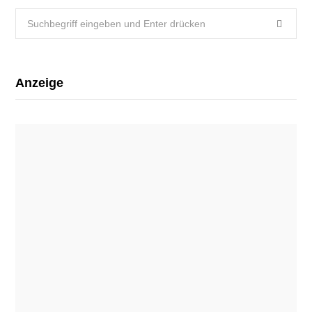
Search
for:
Anzeige